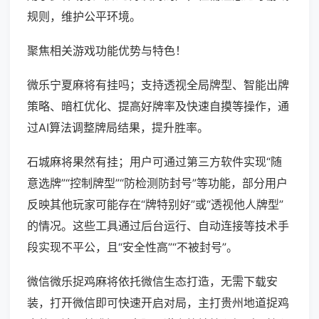
规则，维护公平环境。
聚焦相关游戏功能优势与特色！
微乐宁夏麻将有挂吗；支持透视全局牌型、智能出牌
策略、暗杠优化、提高好牌率及快速自摸等操作，通
过AI算法调整牌局结果，提升胜率。
石城麻将果然有挂；用户可通过第三方软件实现“随
意选牌”“控制牌型”“防检测防封号”等功能，部分用户
反映其他玩家可能存在“牌特别好”或“透视他人牌型”
的情况。这些工具通过后台运行、自动连接等技术手
段实现不平公，且“安全性高”“不被封号”。
微信微乐捉鸡麻将依托微信生态打造，无需下载安
装，打开微信即可快速开启对局，主打贵州地道捉鸡