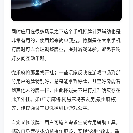
同时应用在很多场景之下这个手机打牌计算辅助也是
非常有用的，使用起来简单便捷。特别是在大家手机
打牌时可以合理调整牌型，提升游戏体验，避免影响
好友间互动乐趣。
微乐麻将那里找开挂；一些玩家反映在游戏中遇到部
分用户的牌特别好，总是能拿到好牌，甚至好像能看
到其他人的牌一样，由此怀疑是不是有挂？确实存在
此类外挂。如(广东麻将,网易麻将亲友房,泉州麻将)
等，建议通过正规途径维护游戏公平。
自定义修改牌：用户可输入需求生成专用辅助工具，
修改自身牌型或隐藏操作痕迹，实现“必胜”效果，适