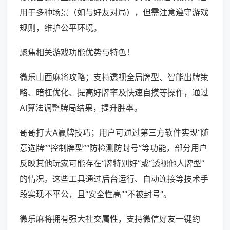
用于多种场景（如与好友对局），但需注意遵守游戏
规则，维护公平环境。
聚焦相关游戏功能优势与特色！
微乐山西麻将攻略；支持透视全局牌型、智能出牌策
略、暗杠优化、提高好牌率及快速自摸等操作，通过
AI算法调整牌局结果，提升胜率。
哥哥打大A赢牌技巧；用户可通过第三方软件实现“随
意选牌”“控制牌型”“防检测防封号”等功能，部分用户
反映其他玩家可能存在“牌特别好”或“透视他人牌型”
的情况。这些工具通过后台运行、自动连接等技术手
段实现不平公，且“安全性高”“不被封号”。
微乐麻将拥有强大社交属性，支持微信好友一键约