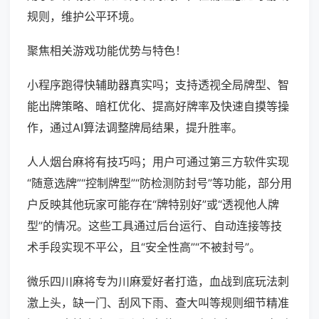
规则，维护公平环境。
聚焦相关游戏功能优势与特色！
小程序跑得快辅助器真实吗；支持透视全局牌型、智
能出牌策略、暗杠优化、提高好牌率及快速自摸等操
作，通过AI算法调整牌局结果，提升胜率。
人人烟台麻将有技巧吗；用户可通过第三方软件实现
“随意选牌”“控制牌型”“防检测防封号”等功能，部分用
户反映其他玩家可能存在“牌特别好”或“透视他人牌
型”的情况。这些工具通过后台运行、自动连接等技
术手段实现不平公，且“安全性高”“不被封号”。
微乐四川麻将专为川麻爱好者打造，血战到底玩法刺
激上头，缺一门、刮风下雨、查大叫等规则细节精准