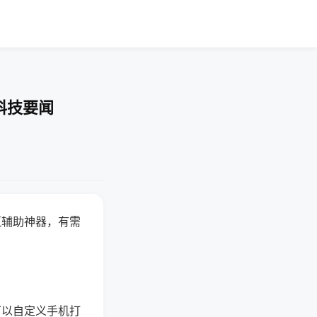
科技要闻
赢辅助神器，有需
可以自定义手机打