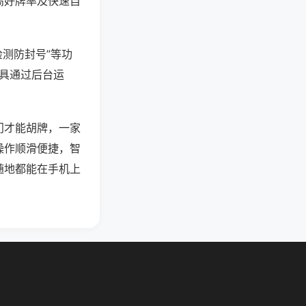
高好牌率及快速自
检测防封号”等功
工具通过后台运
门才能胡牌，一家
操作顺滑便捷，智
随地都能在手机上