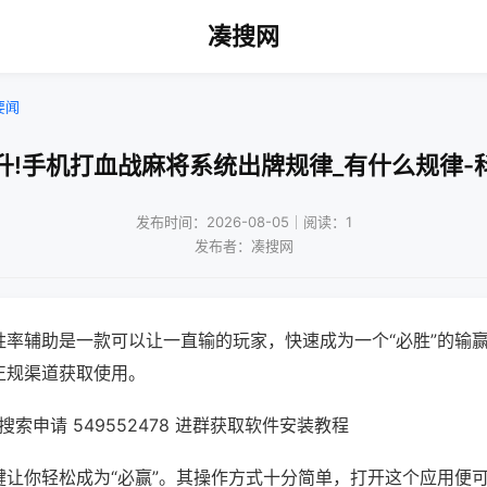
凑搜网
要闻
升!手机打血战麻将系统出牌规律_有什么规律-
发布时间：2026-08-05｜阅读：1
发布者：凑搜网
胜率辅助是一款可以让一直输的玩家，快速成为一个“必胜”的输
正规渠道获取使用。
索申请 549552478 进群获取软件安装教程
键让你轻松成为“必赢”。其操作方式十分简单，打开这个应用便