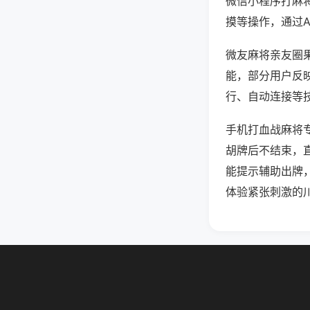
微信小程序打麻
摸等操作，通过
微友麻将亲友圈果
能，部分用户反映
行、自动连接等技
手机打血战麻将
胡牌后不结束，
能提示辅助出牌
体验紧张刺激的