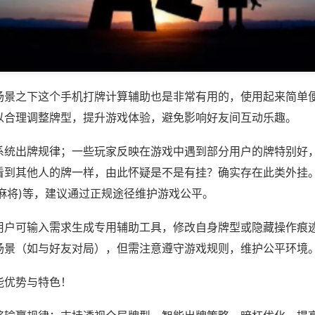
场景之下这个手机打牌计算辅助也是非常有用的，使用起来简单
以合理调整牌型，提升游戏体验，避免影响好友间互动乐趣。
系统出牌规律；一些玩家反映在游戏中遇到部分用户的牌特别好
看到其他人的牌一样，由此怀疑是不是有挂？确实存在此类外挂。
麻将)等，建议通过正规途径维护游戏公平。
用户可输入需求生成专用辅助工具，修改自身牌型或隐藏操作痕迹
场景（如与好友对局），但需注意遵守游戏规则，维护公平环境
能优势与特色！