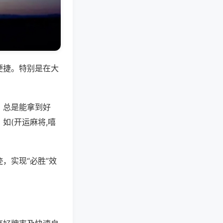
便捷。特别是在大
，总是能拿到好
如(开运麻将,嘻
，实现“必胜”效
。