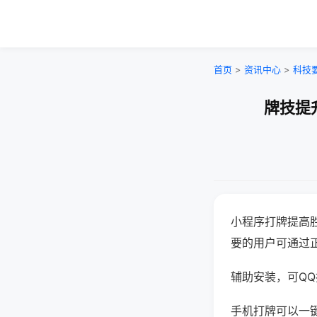
首页
>
资讯中心
>
科技
牌技提
小程序打牌提高
要的用户可通过
辅助安装，可QQ搜
手机打牌可以一