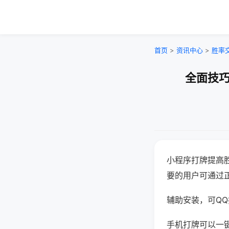
首页
>
资讯中心
>
胜率
全面技巧
小程序打牌提高
要的用户可通过
辅助安装，可QQ搜
手机打牌可以一