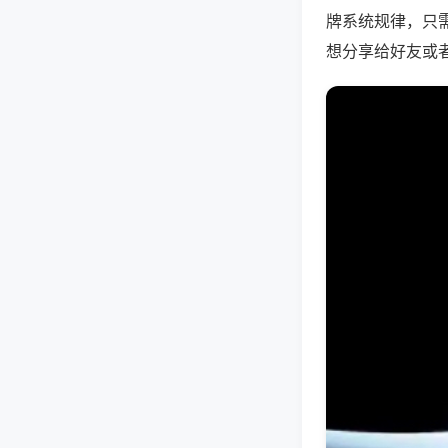
牌系统规律，只
想分享给好友或