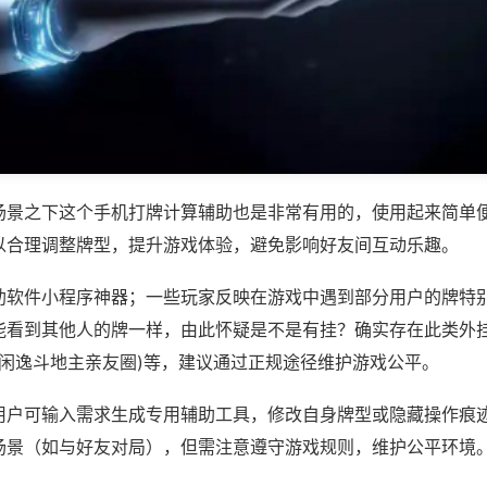
场景之下这个手机打牌计算辅助也是非常有用的，使用起来简单
以合理调整牌型，提升游戏体验，避免影响好友间互动乐趣。
助软件小程序神器；一些玩家反映在游戏中遇到部分用户的牌特
能看到其他人的牌一样，由此怀疑是不是有挂？确实存在此类外挂
,闲逸斗地主亲友圈)等，建议通过正规途径维护游戏公平。
用户可输入需求生成专用辅助工具，修改自身牌型或隐藏操作痕迹
场景（如与好友对局），但需注意遵守游戏规则，维护公平环境