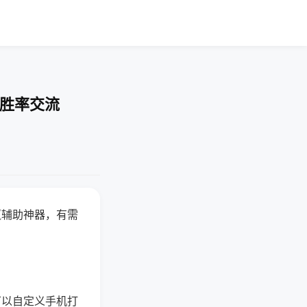
-胜率交流
赢辅助神器，有需
可以自定义手机打