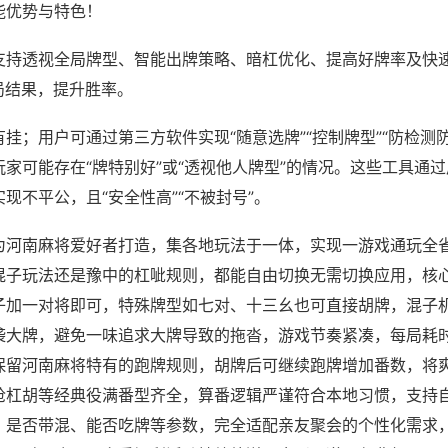
能优势与特色！
支持透视全局牌型、智能出牌策略、暗杠优化、提高好牌率及快
局结果，提升胜率。
挂；用户可通过第三方软件实现“随意选牌”“控制牌型”“防检测
家可能存在“牌特别好”或“透视他人牌型”的情况。这些工具通
现不平公，且“安全性高”“不被封号”。
为河南麻将爱好者打造，集各地玩法于一体，实现一游戏通玩全
混子玩法还是豫中的杠呲规则，都能自由切换无需切换应用，核
子加一对将即可，特殊牌型如七对、十三幺也可直接胡牌，混子
袭大牌，避免一味追求大牌导致的拖沓，游戏节奏紧凑，每局耗
保留河南麻将特有的跑牌规则，胡牌后可继续跑牌增加番数，将
抢杠胡等经典役满番型齐全，算番逻辑严谨符合本地习惯，支持
、是否带混、能否吃牌等参数，完全适配亲友聚会的个性化需求