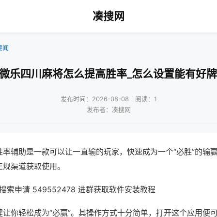
凑搜网
要闻
!微乐四川麻将怎么提高胜率_怎么设置能有好牌
发布时间：2026-08-08｜阅读：1
发布者：凑搜网
胜率辅助是一款可以让一直输的玩家，快速成为一个“必胜”的输
正规渠道获取使用。
索申请 549552478 进群获取软件安装教程
键让你轻松成为“必赢”。其操作方式十分简单，打开这个应用便