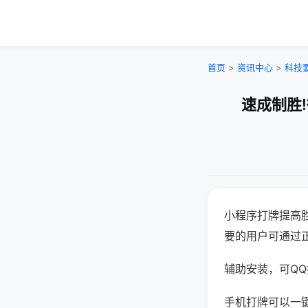
首页
>
资讯中心
>
科技
速成制胜
小程序打牌提高
要的用户可通过
辅助安装，可QQ搜
手机打牌可以一