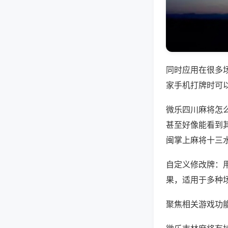
同时应用在很多
家手机打牌时可
微乐四川麻将怎
甚至好像能看到
闽掌上麻将十三
自定义修改牌：
果，适用于多种
聚焦相关游戏功