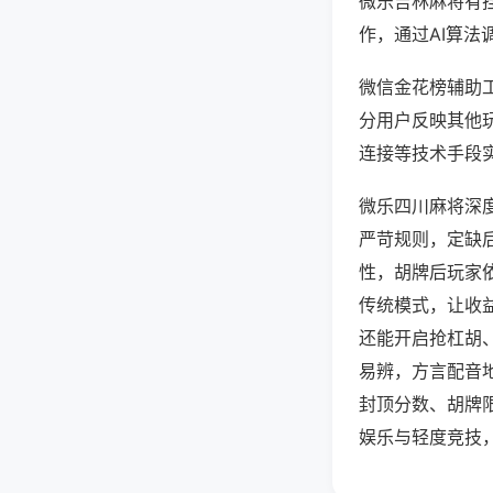
微乐吉林麻将有
作，通过AI算法
微信金花榜辅助工
分用户反映其他玩
连接等技术手段实
微乐四川麻将深
严苛规则，定缺
性，胡牌后玩家
传统模式，让收
还能开启抢杠胡
易辨，方言配音
封顶分数、胡牌
娱乐与轻度竞技