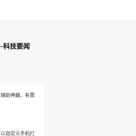
-科技要闻
赢辅助神器，有需
可以自定义手机打