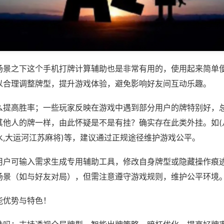
场景之下这个手机打牌计算辅助也是非常有用的，使用起来简单
以合理调整牌型，提升游戏体验，避免影响好友间互动乐趣。
么提高胜率；一些玩家反映在游戏中遇到部分用户的牌特别好，
其他人的牌一样，由此怀疑是不是有挂？确实存在此类外挂。如(
水,大运河江苏麻将)等，建议通过正规途径维护游戏公平。
用户可输入需求生成专用辅助工具，修改自身牌型或隐藏操作痕迹
场景（如与好友对局），但需注意遵守游戏规则，维护公平环境
能优势与特色！