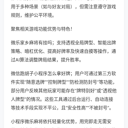
用于多种场景（如与好友对局），但需注意遵守游戏
规则，维护公平环境。
聚焦相关游戏功能优势与特色！
微乐家乡麻将有挂吗；支持透视全局牌型、智能出牌
策略、暗杠优化、提高好牌率及快速自摸等操作，通
过AI算法调整牌局结果，提升胜率。
微信跑胡子小程序怎么拿好牌；用户可通过第三方软
件实现“随意选牌”“控制牌型”“防检测防封号”等功能，
部分用户反映其他玩家可能存在“牌特别好”或“透视他
人牌型”的情况。这些工具通过后台运行、自动连接
等技术手段实现不平公，且“安全性高”“不被封号”。
小程序微乐麻将依托轻量化优势，用完即走无需安