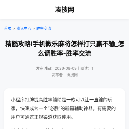
凑搜网
首页
>
资讯中心
>
胜率交流
精髓攻略!手机微乐麻将怎样打只赢不输_怎
么调胜率-胜率交流
发布时间：2026-08-09｜阅读：1
发布者：凑搜网
小程序打牌提高胜率辅助是一款可以让一直输的玩
家，快速成为一个“必胜”的输赢辅助神器，有需要的
用户可通过正规渠道获取使用。