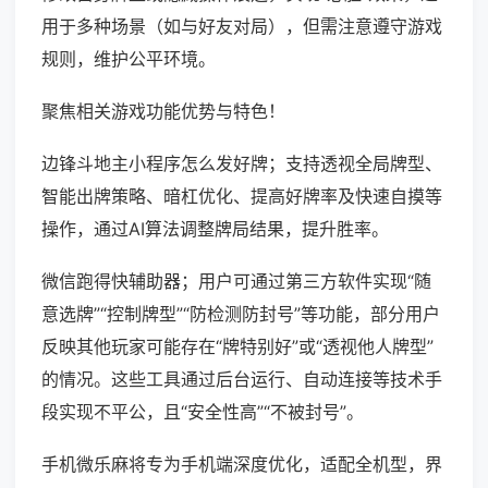
用于多种场景（如与好友对局），但需注意遵守游戏
规则，维护公平环境。
聚焦相关游戏功能优势与特色！
边锋斗地主小程序怎么发好牌；支持透视全局牌型、
智能出牌策略、暗杠优化、提高好牌率及快速自摸等
操作，通过AI算法调整牌局结果，提升胜率。
微信跑得快辅助器；用户可通过第三方软件实现“随
意选牌”“控制牌型”“防检测防封号”等功能，部分用户
反映其他玩家可能存在“牌特别好”或“透视他人牌型”
的情况。这些工具通过后台运行、自动连接等技术手
段实现不平公，且“安全性高”“不被封号”。
手机微乐麻将专为手机端深度优化，适配全机型，界