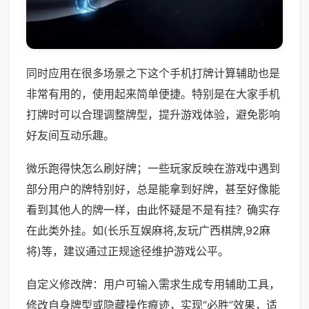
同时应用在很多场景之下这个手机打牌计算辅助也是
非常有用的，使用起来简单便捷。特别是在大家手机
打牌时可以合理调整牌型，提升游戏体验，避免影响
好友间互动乐趣。
微乐跑得快怎么刷好牌；一些玩家反映在游戏中遇到
部分用户的牌特别好，总是能拿到好牌，甚至好像能
看到其他人的牌一样，由此怀疑是不是有挂？确实存
在此类外挂。如(长乐互娱麻将,友玩广西棋牌,92麻
将)等，建议通过正规途径维护游戏公平。
自定义修改牌：用户可输入需求生成专用辅助工具，
修改自身牌型或隐藏操作痕迹，实现“必胜”效果，适