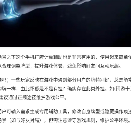
场景之下这个手机打牌计算辅助也是非常有用的，使用起来简单
以合理调整牌型，提升游戏体验，避免影响好友间互动乐趣。
挂吗；一些玩家反映在游戏中遇到部分用户的牌特别好，总是能
牌一样，由此怀疑是不是有挂？确实存在此类外挂。如(闽游十三
，建议通过正规途径维护游戏公平。
用户可输入需求生成专用辅助工具，修改自身牌型或隐藏操作痕迹
场景（如与好友对局），但需注意遵守游戏规则，维护公平环境