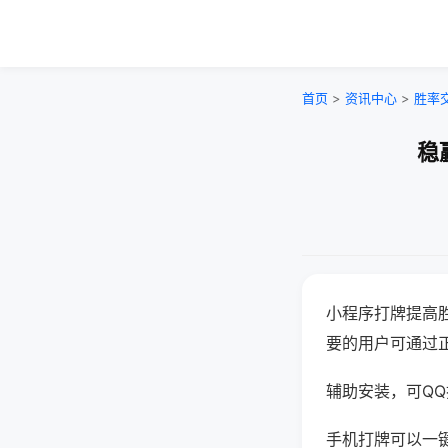
首页
>
资讯中心
>
胜率
稳
小程序打牌提高
要的用户可通过
辅助安装，可QQ搜
手机打牌可以一