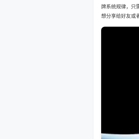
牌系统规律，只
想分享给好友或