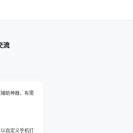
交流
赢辅助神器，有需
可以自定义手机打