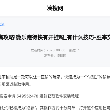
凑搜网
交流
赢攻略!微乐跑得快有开挂吗_有什么技巧-胜率
发布时间：2026-08-06｜阅读：1
发布者：凑搜网
胜率辅助是一款可以让一直输的玩家，快速成为一个“必胜”的输
正规渠道获取使用。
索申请 549552478 进群获取软件安装教程
键让你轻松成为“必赢”。其操作方式十分简单，打开这个应用便