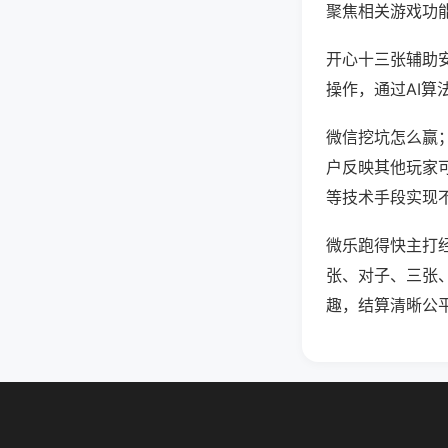
聚焦相关游戏功
开心十三张辅助
操作，通过AI算
微信挖坑怎么赢；
户反映其他玩家可
等技术手段实现不
微乐跑得快主打
张、对子、三张
趣，结算清晰公