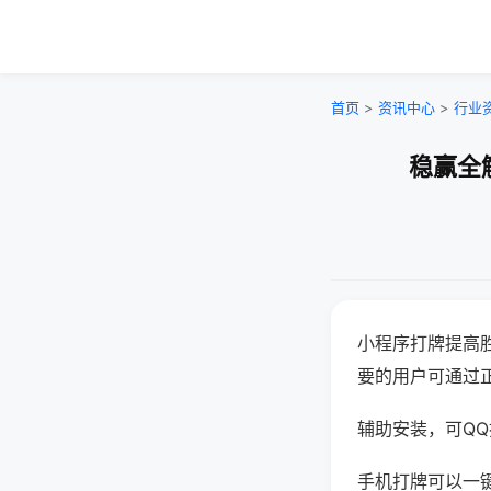
首页
>
资讯中心
>
行业
稳赢全
小程序打牌提高
要的用户可通过
辅助安装，可QQ搜
手机打牌可以一