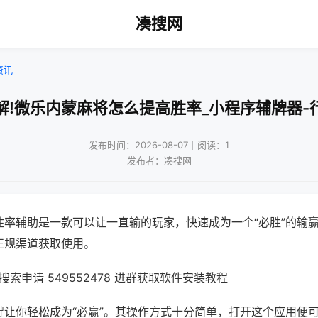
凑搜网
资讯
解!微乐内蒙麻将怎么提高胜率_小程序辅牌器-
发布时间：2026-08-07｜阅读：1
发布者：凑搜网
胜率辅助是一款可以让一直输的玩家，快速成为一个“必胜”的输
正规渠道获取使用。
索申请 549552478 进群获取软件安装教程
键让你轻松成为“必赢”。其操作方式十分简单，打开这个应用便