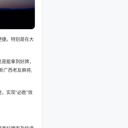
便捷。特别是在大
总是能拿到好牌，
新广西老友麻将,
，实现“必胜”效
。