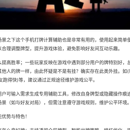
场景之下这个手机打牌计算辅助也是非常有用的，使用起来简单
以合理调整牌型，提升游戏体验，避免影响好友间互动乐趣。
么提高胜率；一些玩家反映在游戏中遇到部分用户的牌特别好，
其他人的牌一样，由此怀疑是不是有挂？确实存在此类外挂。如(
老友跑得快)等，建议通过正规途径维护游戏公平。
用户可输入需求生成专用辅助工具，修改自身牌型或隐藏操作痕迹
场景（如与好友对局），但需注意遵守游戏规则，维护公平环境
能优势与特色！