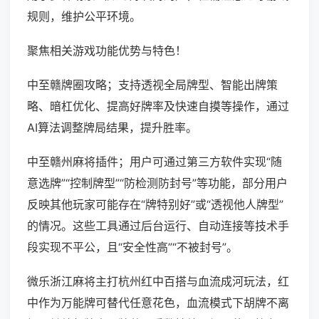
规则，维护公平环境。
聚焦相关游戏功能优势与特色！
中至赣牌圈攻略；支持透视全局牌型、智能出牌策
略、暗杠优化、提高好牌率及快速自摸等操作，通过
AI算法调整牌局结果，提升胜率。
中至赣州麻将插件；用户可通过第三方软件实现“随
意选牌”“控制牌型”“防检测防封号”等功能，部分用户
反映其他玩家可能存在“牌特别好”或“透视他人牌型”
的情况。这些工具通过后台运行、自动连接等技术手
段实现不平公，且“安全性高”“不被封号”。
微乐浙江麻将主打杭州红中百搭与血流成河玩法，红
中作为万能牌可替代任意花色，血流模式下胡牌不离