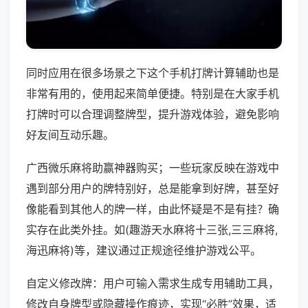
同时应用在很多场景之下这个手机打牌计算辅助也是
非常有用的，使用起来简单便捷。特别是在大家手机
打牌时可以合理调整牌型，提升游戏体验，避免影响
好友间互动乐趣。
广西微乐麻将助赢神器购买；一些玩家反映在游戏中
遇到部分用户的牌特别好，总是能拿到好牌，甚至好
像能看到其他人的牌一样，由此怀疑是不是有挂？确
实存在此类外挂。如(趣游天水麻将十三张,三三麻将,
海迅麻将)等，建议通过正规途径维护游戏公平。
自定义修改牌：用户可输入需求生成专用辅助工具，
修改自身牌型或隐藏操作痕迹，实现“必胜”效果，适