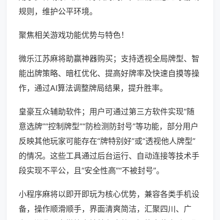
规则，维护公平环境。
聚焦相关游戏功能优势与特色！
微乐江苏麻将助赢神器购买；支持透视全局牌型、智
能出牌策略、暗杠优化、提高好牌率及快速自摸等操
作，通过AI算法调整牌局结果，提升胜率。
皇豪互众辅助软件；用户可通过第三方软件实现“随
意选牌”“控制牌型”“防检测防封号”等功能，部分用户
反映其他玩家可能存在“牌特别好”或“透视他人牌型”
的情况。这些工具通过后台运行、自动连接等技术手
段实现不平公，且“安全性高”“不被封号”。
小程序麻将以即开即玩为核心优势，兼容各类手机设
备，操作顺滑顺手，界面清爽简洁，汇聚四川、广