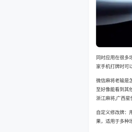
同时应用在很多
家手机打牌时可
微信麻将老输是
至好像能看到其
浙江麻将,广西星
自定义修改牌：
果，适用于多种