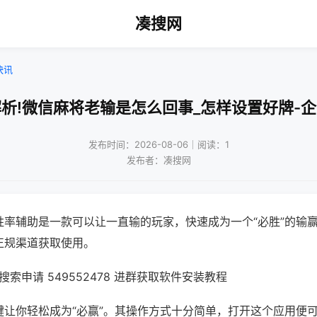
凑搜网
快讯
析!微信麻将老输是怎么回事_怎样设置好牌-
发布时间：2026-08-06｜阅读：1
发布者：凑搜网
胜率辅助是一款可以让一直输的玩家，快速成为一个“必胜”的输
正规渠道获取使用。
索申请 549552478 进群获取软件安装教程
键让你轻松成为“必赢”。其操作方式十分简单，打开这个应用便