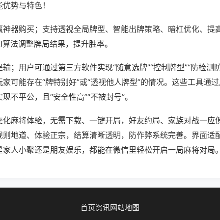
能优势与特色！
赢神器购买；支持透视全局牌型、智能出牌策略、暗杠优化、提
AI算法调整牌局结果，提升胜率。
输；用户可通过第三方软件实现“随意选牌”“控制牌型”“防检测
家可能存在“牌特别好”或“透视他人牌型”的情况。这些工具通
现不平公，且“安全性高”“不被封号”。
交化麻将体验，无需下载、一键开局，好友约局、家族对战一应
规则地道、体验正宗，结算清晰透明，防作弊系统完善。界面适
是家人小聚还是朋友娱乐，都能在微信里轻松开启一局麻将对局
首页
资讯
网站地图