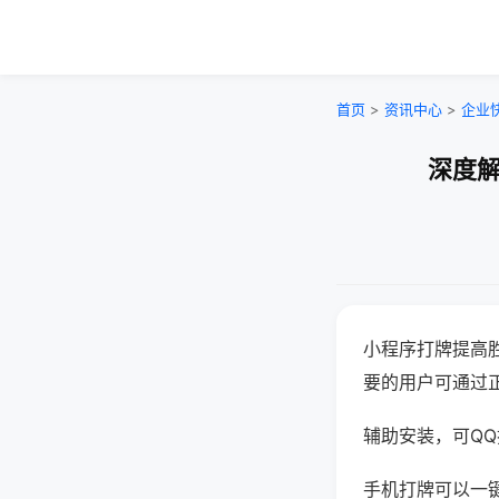
首页
>
资讯中心
>
企业
深度解
小程序打牌提高
要的用户可通过
辅助安装，可QQ搜
手机打牌可以一