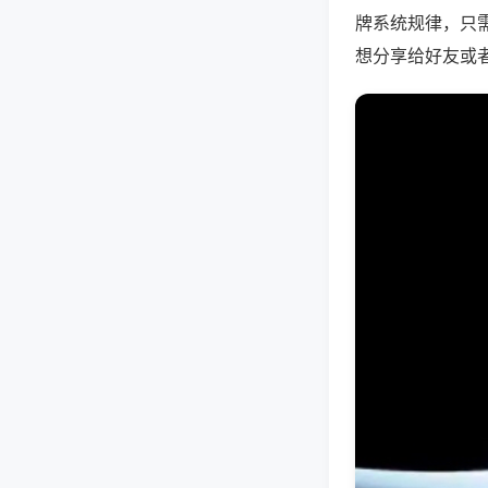
牌系统规律，只
想分享给好友或