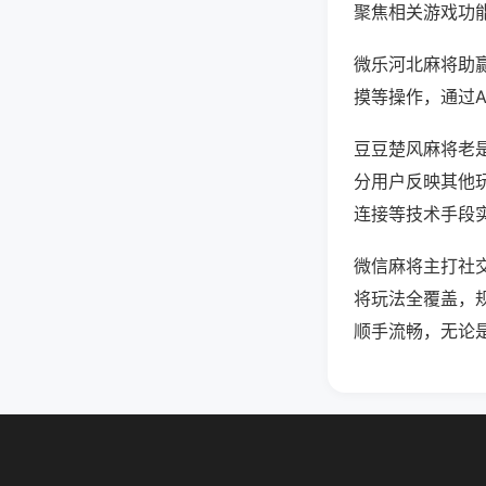
聚焦相关游戏功
微乐河北麻将助
摸等操作，通过
豆豆楚风麻将老是
分用户反映其他玩
连接等技术手段实
微信麻将主打社
将玩法全覆盖，
顺手流畅，无论