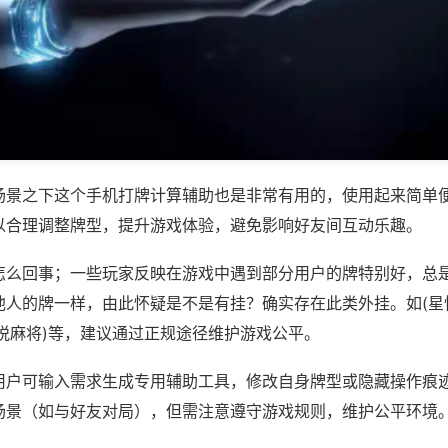
场景之下这个手机打牌计算辅助也是非常有用的，使用起来简单
以合理调整牌型，提升游戏体验，避免影响好友间互动乐趣。
怎么回事；一些玩家反映在游戏中遇到部分用户的牌特别好，总
他人的牌一样，由此怀疑是不是有挂？确实存在此类外挂。如(星
悦麻将)等，建议通过正规途径维护游戏公平。
用户可输入需求生成专用辅助工具，修改自身牌型或隐藏操作痕迹
场景（如与好友对局），但需注意遵守游戏规则，维护公平环境