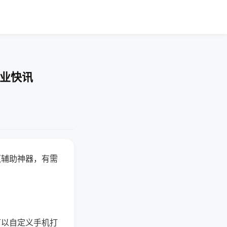
企业快讯
赢辅助神器，有需
可以自定义手机打