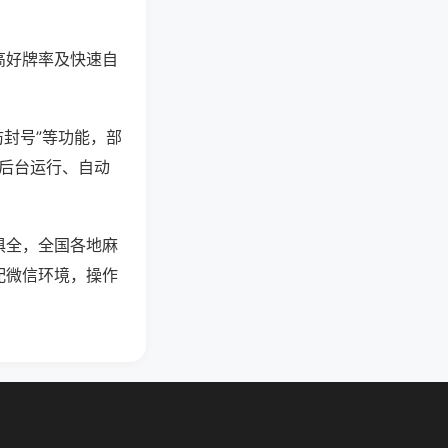
高好牌率及快速自
防封号”等功能，部
过后台运行、自动
俱全，全国各地麻
配微信环境，操作
。