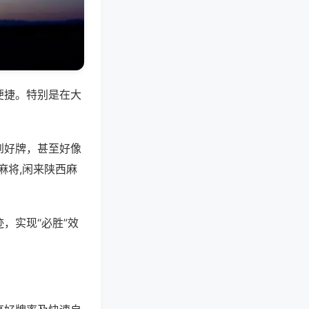
便捷。特别是在大
到好牌，甚至好像
麻将,闲来陕西麻
，实现“必胜”效
。