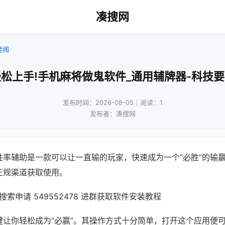
凑搜网
要闻
松上手!手机麻将做鬼软件_通用辅牌器-科技
发布时间：2026-08-05｜阅读：1
发布者：凑搜网
胜率辅助是一款可以让一直输的玩家，快速成为一个“必胜”的输
正规渠道获取使用。
索申请 549552478 进群获取软件安装教程
键让你轻松成为“必赢”。其操作方式十分简单，打开这个应用便