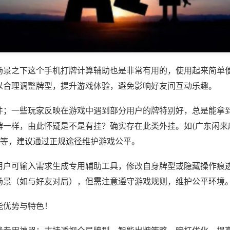
场景之下这个手机打牌计算辅助也是非常有用的，使用起来简单
以合理调整牌型，提升游戏体验，避免影响好友间互动乐趣。
件；一些玩家反映在游戏中遇到部分用户的牌特别好，总是能拿
牌一样，由此怀疑是不是有挂？确实存在此类外挂。如(广东闲来
)等，建议通过正规途径维护游戏公平。
用户可输入需求生成专用辅助工具，修改自身牌型或隐藏操作痕迹
场景（如与好友对局），但需注意遵守游戏规则，维护公平环境
能优势与特色！