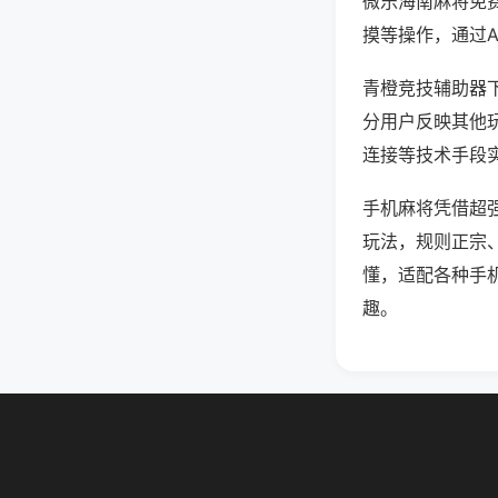
微乐海南麻将免
摸等操作，通过
青橙竞技辅助器下
分用户反映其他玩
连接等技术手段实
手机麻将凭借超
玩法，规则正宗
懂，适配各种手
趣。