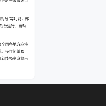
高好牌率及快速自
防封号”等功能，部
过后台运行、自动
聚全国各地方麻将
满。操作简单易
机就能畅享麻将乐