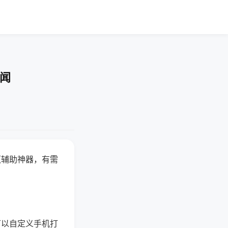
要闻
赢辅助神器，有需
可以自定义手机打