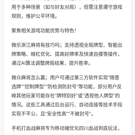
用于多种场景（如与好友对局），但需注意遵守游戏
规则，维护公平环境。
聚焦相关游戏功能优势与特色！
微乐浙江麻将有技巧吗；支持透视全局牌型、智能出
牌策略、暗杠优化、提高好牌率及快速自摸等操作，
通过AI算法调整牌局结果，提升胜率。
微众麻将怎么赢；用户可通过第三方软件实现“随意
选牌”“控制牌型”“防检测防封号”等功能，部分用户反
映其他玩家可能存在“牌特别好”或“透视他人牌型”的
情况。这些工具通过后台运行、自动连接等技术手段
实现不平公，且“安全性高”“不被封号”。
手机打血战麻将专为移动端优化四川血战到底玩法，