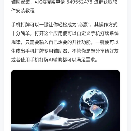
辅助安装，可QQ搜索申请 549552478 进群获取软
件安装教程
手机打牌可以一键让你轻松成为“必赢”。其操作方式
十分简单，打开这个应用便可以自定义手机打牌系统
规律，只需要输入自己想要的开挂功能，一键便可以
生成出手机打牌专用辅助器，不管你是想分享给好友
或者使用手机打牌AI辅助都可以满足需求。