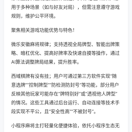
用于多种场景（如与好友对局），但需注意遵守游戏
规则，维护公平环境。
聚焦相关游戏功能优势与特色！
微乐安徽麻将规律；支持透视全局牌型、智能出牌策
略、暗杠优化、提高好牌率及快速自摸等操作，通过
AI算法调整牌局结果，提升胜率。
西域棋牌有没有挂；用户可通过第三方软件实现“随
意选牌”“控制牌型”“防检测防封号”等功能，部分用户
反映其他玩家可能存在“牌特别好”或“透视他人牌型”
的情况。这些工具通过后台运行、自动连接等技术手
段实现不平公，且“安全性高”“不被封号”。
小程序麻将主打轻量化便捷体验，依托小程序生态无