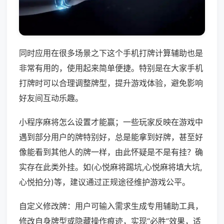
同时应用在很多场景之下这个手机打牌计算辅助也是
非常有用的，使用起来简单便捷。特别是在大家手机
打牌时可以合理调整牌型，提升游戏体验，避免影响
好友间互动乐趣。
小程序麻将怎么设置才能赢；一些玩家反映在游戏中
遇到部分用户的牌特别好，总是能拿到好牌，甚至好
像能看到其他人的牌一样，由此怀疑是不是有挂？确
实存在此类外挂。如(心悦麻将踢坑,心悦麻将填大坑,
心悦拍分)等，建议通过正规途径维护游戏公平。
自定义修改牌：用户可输入需求生成专用辅助工具，
修改自身牌型或隐藏操作痕迹，实现“必胜”效果，适