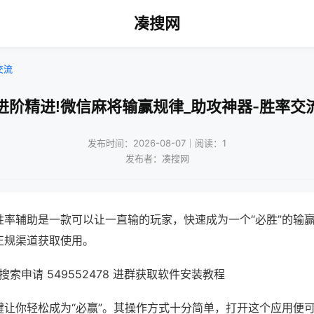
凑搜网
交流
进阶精进!微信麻将输赢规律_助攻神器-胜率交
发布时间：2026-08-07｜阅读：1
发布者：凑搜网
胜率辅助是一款可以让一直输的玩家，快速成为一个“必胜”的输
正规渠道获取使用。
索申请 549552478 进群获取软件安装教程
键让你轻松成为“必赢”。其操作方式十分简单，打开这个应用便