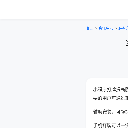
首页
>
资讯中心
>
胜率
小程序打牌提高
要的用户可通过
辅助安装，可QQ搜
手机打牌可以一