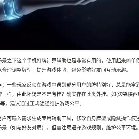
场景之下这个手机打牌计算辅助也是非常有用的，使用起来简单
以合理调整牌型，提升游戏体验，避免影响好友间互动乐趣。
律；一些玩家反映在游戏中遇到部分用户的牌特别好，总是能拿
牌一样，由此怀疑是不是有挂？确实存在此类外挂。如(边锋陕西
)等，建议通过正规途径维护游戏公平。
用户可输入需求生成专用辅助工具，修改自身牌型或隐藏操作痕迹
场景（如与好友对局），但需注意遵守游戏规则，维护公平环境