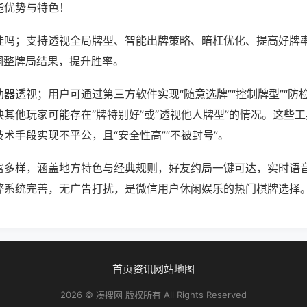
能优势与特色！
挂吗；支持透视全局牌型、智能出牌策略、暗杠优化、提高好牌
调整牌局结果，提升胜率。
器透视；用户可通过第三方软件实现“随意选牌”“控制牌型”“防
其他玩家可能存在“牌特别好”或“透视他人牌型”的情况。这些
术手段实现不平公，且“安全性高”“不被封号”。
富多样，涵盖地方特色与经典规则，好友约局一键可达，实时语
弊系统完善，无广告打扰，是微信用户休闲娱乐的热门棋牌选择
首页
资讯
网站地图
2026 © 凑搜网 版权所有 All Rights Reserved