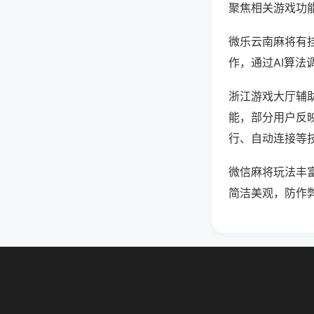
聚焦相关游戏功
微乐云南麻将有
作，通过AI算法
浙江游戏大厅辅助
能，部分用户反映
行、自动连接等技
微信麻将玩法丰
简洁美观，防作