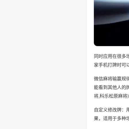
同时应用在很多
家手机打牌时可
微信麻将输赢规
能看到其他人的
将,科乐松原麻将
自定义修改牌：
果，适用于多种