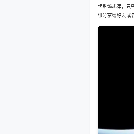
牌系统规律，只
想分享给好友或