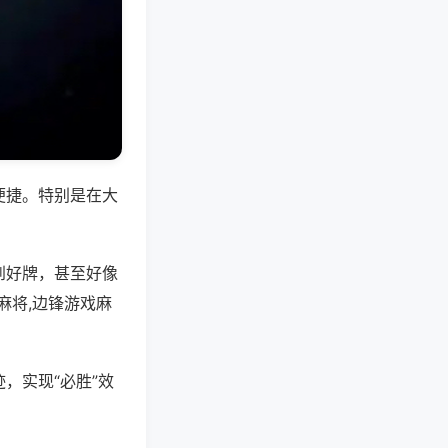
便捷。特别是在大
到好牌，甚至好像
麻将,边锋游戏麻
，实现“必胜”效
。