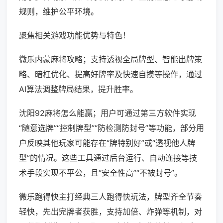
规则，维护公平环境。
聚焦相关游戏功能优势与特色！
微乐内蒙麻将攻略；支持透视全局牌型、智能出牌策
略、暗杠优化、提高好牌率及快速自摸等操作，通过
AI算法调整牌局结果，提升胜率。
沈阳92麻将怎么能赢；用户可通过第三方软件实现
“随意选牌”“控制牌型”“防检测防封号”等功能，部分用
户反映其他玩家可能存在“牌特别好”或“透视他人牌
型”的情况。这些工具通过后台运行、自动连接等技
术手段实现不平公，且“安全性高”“不被封号”。
微乐跑得快主打经典三人跑得快玩法，牌型齐全节奏
轻快，先出完牌者获胜，支持加倍、炸弹等机制，对