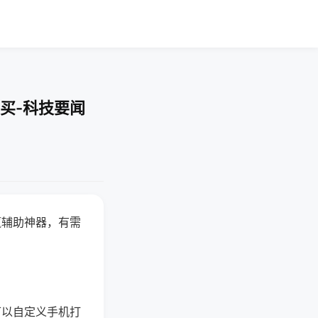
买-科技要闻
赢辅助神器，有需
可以自定义手机打