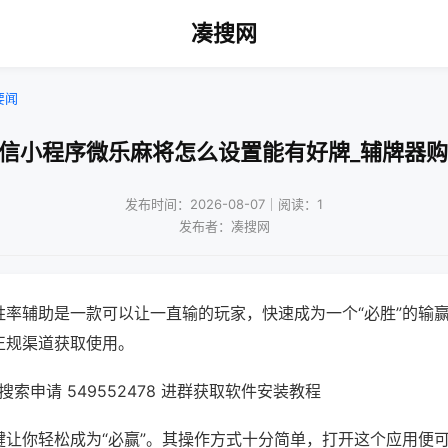
凑搜网
要闻
微信小程序微乐麻将怎么设置能有好牌_辅牌器购
发布时间：2026-08-07｜阅读：1
发布者：凑搜网
胜率辅助是一款可以让一直输的玩家，快速成为一个“必胜”的输
正规渠道获取使用。
索申请 549552478 进群获取软件安装教程
键让你轻松成为“必赢”。其操作方式十分简单，打开这个应用便