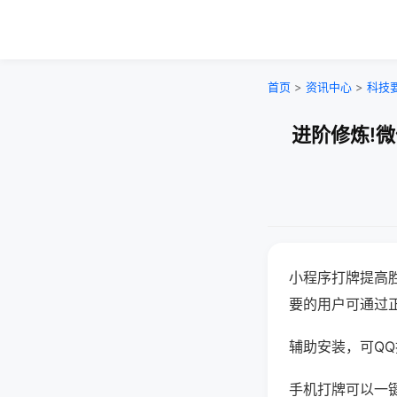
首页
>
资讯中心
>
科技
进阶修炼!
小程序打牌提高
要的用户可通过
辅助安装，可QQ搜
手机打牌可以一