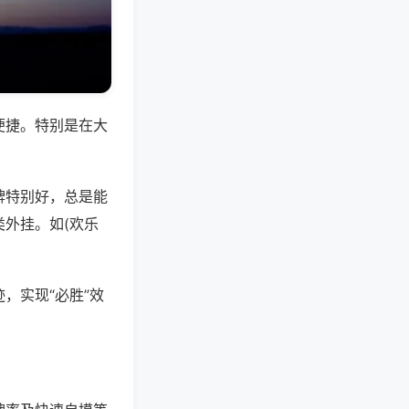
便捷。特别是在大
牌特别好，总是能
外挂。如(欢乐
，实现“必胜”效
。