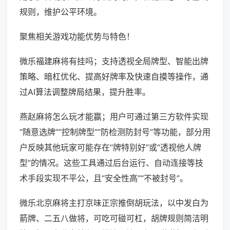
规则，维护公平环境。
聚焦相关游戏功能优势与特色！
微乐福建麻将有挂吗；支持透视全局牌型、智能出牌
策略、暗杠优化、提高好牌率及快速自摸等操作，通
过AI算法调整牌局结果，提升胜率。
燕赵麻将怎么玩才能赢；用户可通过第三方软件实现
“随意选牌”“控制牌型”“防检测防封号”等功能，部分用
户反映其他玩家可能存在“牌特别好”或“透视他人牌
型”的情况。这些工具通过后台运行、自动连接等技
术手段实现不平公，且“安全性高”“不被封号”。
微乐北京麻将主打京味正宗推倒胡玩法，以中发白为
箭牌、二五八做将，可吃可碰可杠，胡牌规则简洁明