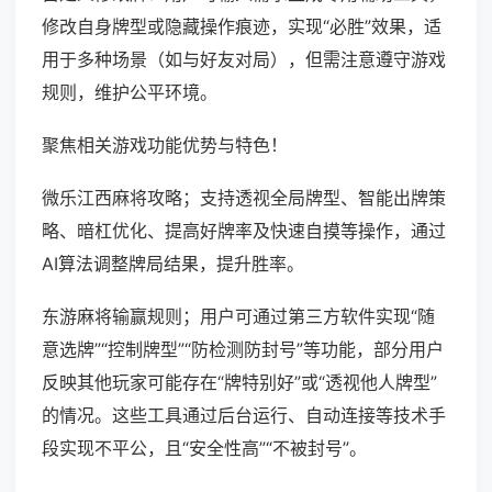
修改自身牌型或隐藏操作痕迹，实现“必胜”效果，适
用于多种场景（如与好友对局），但需注意遵守游戏
规则，维护公平环境。
聚焦相关游戏功能优势与特色！
微乐江西麻将攻略；支持透视全局牌型、智能出牌策
略、暗杠优化、提高好牌率及快速自摸等操作，通过
AI算法调整牌局结果，提升胜率。
东游麻将输赢规则；用户可通过第三方软件实现“随
意选牌”“控制牌型”“防检测防封号”等功能，部分用户
反映其他玩家可能存在“牌特别好”或“透视他人牌型”
的情况。这些工具通过后台运行、自动连接等技术手
段实现不平公，且“安全性高”“不被封号”。