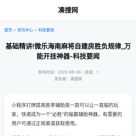
凑搜网
首页
>
资讯中心
>
科技要闻
基础精讲!微乐海南麻将自建房胜负规律_万
能开挂神器-科技要闻
发布时间：2026-08-08｜阅读：1
发布者：凑搜网
小程序打牌提高胜率辅助是一款可以让一直输的玩
家，快速成为一个“必胜”的输赢辅助神器，有需要的
用户可通过正规渠道获取使用。