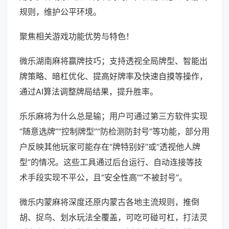
规则，维护公平环境。
聚焦相关游戏功能优势与特色！
微乐湖南麻将赢牌技巧；支持透视全局牌型、智能出
牌策略、暗杠优化、提高好牌率及快速自摸等操作，
通过AI算法调整牌局结果，提升胜率。
乐乐麻将为什么总是输；用户可通过第三方软件实现
“随意选牌”“控制牌型”“防检测防封号”等功能，部分用
户反映其他玩家可能存在“牌特别好”或“透视他人牌
型”的情况。这些工具通过后台运行、自动连接等技
术手段实现不平公，且“安全性高”“不被封号”。
微乐内蒙麻将深度还原内蒙古各地主流规则，推倒
胡、捉鸟、划水玩法全覆盖，可吃可碰可杠，打法灵