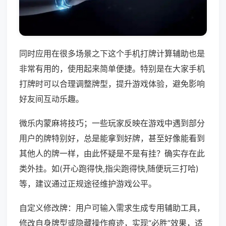
同时应用在很多场景之下这个手机打牌计算辅助也是
非常有用的，使用起来简单便捷。特别是在大家手机
打牌时可以合理调整牌型，提升游戏体验，避免影响
好友间互动乐趣。
微乐内蒙麻将技巧；一些玩家反映在游戏中遇到部分
用户的牌特别好，总是能拿到好牌，甚至好像能看到
其他人的牌一样，由此怀疑是不是有挂？确实存在此
类外挂。如(开心跑得快,指尖跑得快,随便玩三打哈)
等，建议通过正规途径维护游戏公平。
自定义修改牌：用户可输入需求生成专用辅助工具，
修改自身牌型或隐藏操作痕迹，实现“必胜”效果，适