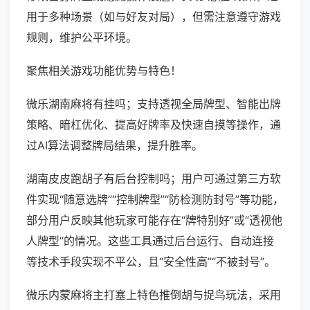
用于多种场景（如与好友对局），但需注意遵守游戏
规则，维护公平环境。
聚焦相关游戏功能优势与特色！
微乐湖南麻将有挂吗；支持透视全局牌型、智能出牌
策略、暗杠优化、提高好牌率及快速自摸等操作，通
过AI算法调整牌局结果，提升胜率。
湖南皮皮跑胡子有后台控制吗；用户可通过第三方软
件实现“随意选牌”“控制牌型”“防检测防封号”等功能，
部分用户反映其他玩家可能存在“牌特别好”或“透视他
人牌型”的情况。这些工具通过后台运行、自动连接
等技术手段实现不平公，且“安全性高”“不被封号”。
微乐内蒙麻将主打塞上特色推倒胡与捉鸟玩法，采用