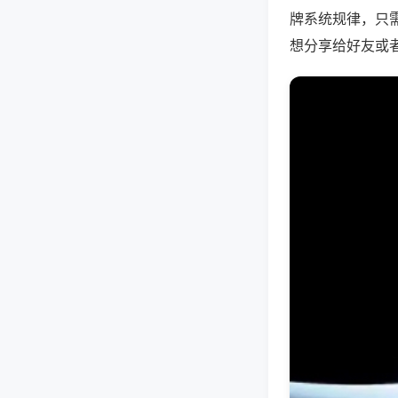
牌系统规律，只
想分享给好友或