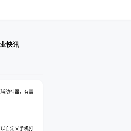
企业快讯
赢辅助神器，有需
可以自定义手机打