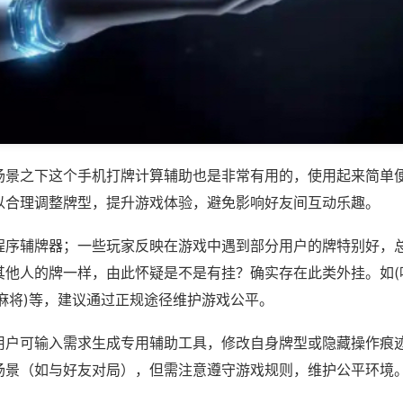
场景之下这个手机打牌计算辅助也是非常有用的，使用起来简单
以合理调整牌型，提升游戏体验，避免影响好友间互动乐趣。
程序辅牌器；一些玩家反映在游戏中遇到部分用户的牌特别好，
其他人的牌一样，由此怀疑是不是有挂？确实存在此类外挂。如(
麻将)等，建议通过正规途径维护游戏公平。
用户可输入需求生成专用辅助工具，修改自身牌型或隐藏操作痕迹
场景（如与好友对局），但需注意遵守游戏规则，维护公平环境