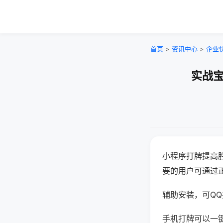
首页
>
资讯中心
>
企业
实战宝
小程序打牌提高
要的用户可通过
辅助安装，可QQ搜
手机打牌可以一