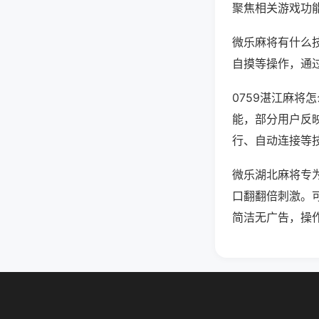
聚焦相关游戏功
微乐麻将有什么
自摸等操作，通
0759湛江麻将
能，部分用户反映
行、自动连接等技
微乐湖北麻将专
口翻翻倍刺激。
简洁无广告，操