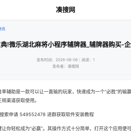
凑搜网
快讯
典!微乐湖北麻将小程序辅牌器_辅牌器购买-
发布时间：2026-08-06｜阅读：1
发布者：凑搜网
胜率辅助是一款可以让一直输的玩家，快速成为一个“必胜”的输
正规渠道获取使用。
索申请 549552478 进群获取软件安装教程
键让你轻松成为“必赢”。其操作方式十分简单，打开这个应用便