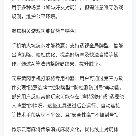
用于多种场景（如与好友对局），但需注意遵守游戏
规则，维护公平环境。
聚焦相关游戏功能优势与特色！
手机填大坑怎么才能稳赢；支持透视全局牌型、智能
出牌策略、暗杠优化、提高好牌率及快速自摸等操
作，通过AI算法调整牌局结果，提升胜率。
元来黄冈手机打麻将专用神器；用户可通过第三方软
件实现“随意选牌”“控制牌型”“防检测防封号”等功能，
部分用户反映其他玩家可能存在“牌特别好”或“透视他
人牌型”的情况。这些工具通过后台运行、自动连接
等技术手段实现不平公，且“安全性高”“不被封号”。
微乐云南麻将传承滇式麻将文化，优化线上对局体