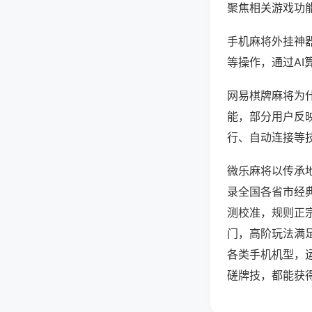
聚焦相关游戏功
手机麻将外挂神
等操作，通过AI
网易棋牌麻将为什
能，部分用户反映
行、自动连接等技
微乐麻将以传承
录全国各省市经
测校准，规则正
门，高阶玩法满
各类手机机型，
磋牌技，都能获