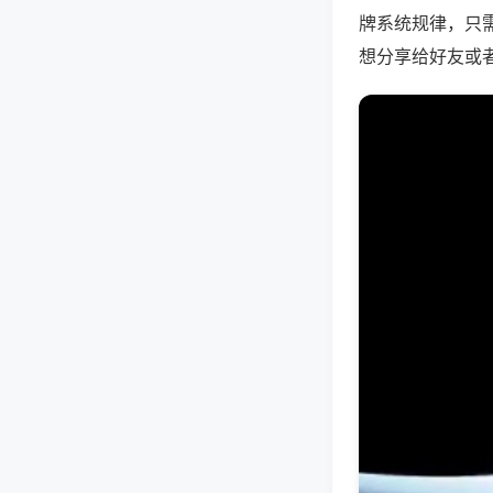
牌系统规律，只
想分享给好友或