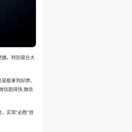
便捷。特别是在大
总是能拿到好牌，
微信跑得快,微信
，实现“必胜”效
。