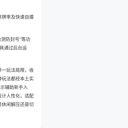
好牌率及快速自摸
检测防封号”等功
工具通过后台运
单一玩法局限，收
种玩法都经本土实
提示辅助新手入
设计人性化，适配
是休闲解压还是切