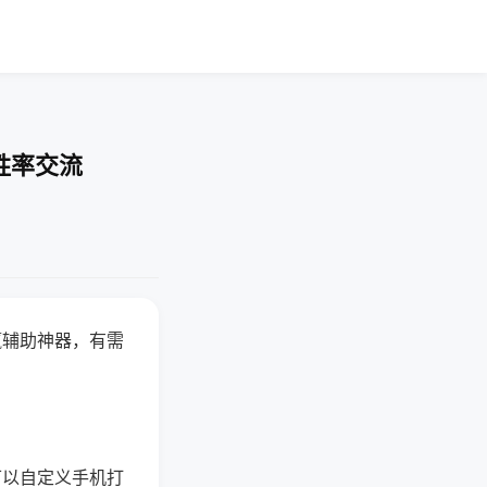
胜率交流
赢辅助神器，有需
可以自定义手机打