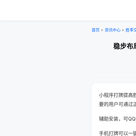
首页
>
资讯中心
>
胜率
稳步布
小程序打牌提高
要的用户可通过
辅助安装，可QQ搜
手机打牌可以一