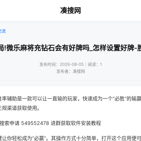
凑搜网
交流
局!微乐麻将充钻石会有好牌吗_怎样设置好牌-
发布时间：2026-08-05｜阅读：1
发布者：凑搜网
胜率辅助是一款可以让一直输的玩家，快速成为一个“必胜”的输
正规渠道获取使用。
索申请 549552478 进群获取软件安装教程
键让你轻松成为“必赢”。其操作方式十分简单，打开这个应用便