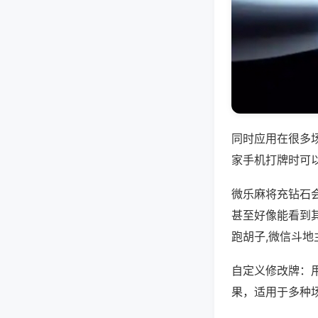
同时应用在很多
家手机打牌时可
微乐麻将充钻石
甚至好像能看到
跑胡子,微信斗地
自定义修改牌：
果，适用于多种