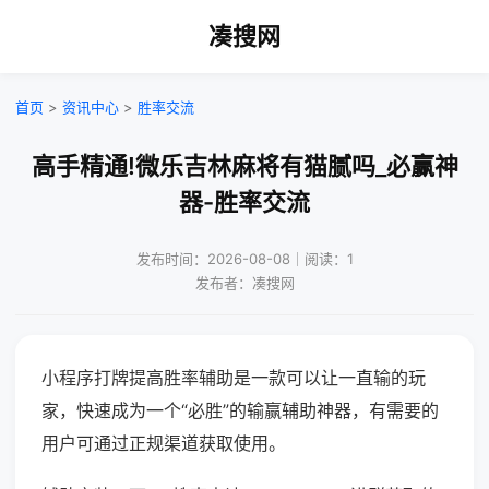
凑搜网
首页
>
资讯中心
>
胜率交流
高手精通!微乐吉林麻将有猫腻吗_必赢神
器-胜率交流
发布时间：2026-08-08｜阅读：1
发布者：凑搜网
小程序打牌提高胜率辅助是一款可以让一直输的玩
家，快速成为一个“必胜”的输赢辅助神器，有需要的
用户可通过正规渠道获取使用。